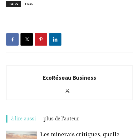
TAGS
ER45
EcoRéseau Business
à lire aussi
plus de l'auteur
Les minerais critiques, quelle