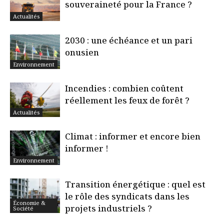
souveraineté pour la France ?
Actualités
2030 : une échéance et un pari
onusien
Environnement
Incendies : combien coûtent
réellement les feux de forêt ?
Actualités
Climat : informer et encore bien
informer !
Environnement
Transition énergétique : quel est
le rôle des syndicats dans les
Économie &
projets industriels ?
Société