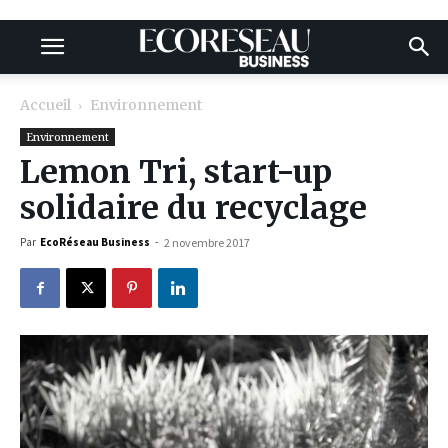
Accueil
Environnement
Environnement
Lemon Tri, start-up
solidaire du recyclage
Par
EcoRéseau Business
-
2 novembre 2017