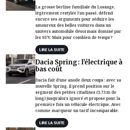
La grosse berline familiale du Losange,
légèrement restylée l’an passé, défend
encore ses arguments pour séduire les
amoureux des belles voitures dans un
univers automobile désormais dominé par
les SUV. Mais pour combien de temps ?
LIRE LA SUITE
Dacia Spring : l’électrique à
bas coût
Dacia fait d’une anode deux coups : avec sa
nouvelle Spring, il prend position sur le
segment des petites citadines (3,73 m de
long) jusqu’alors ignoré et propose pour la
première fois un véhicule électrique. Avec
comme marqueur un tarif incomparable.
LIRE LA SUITE