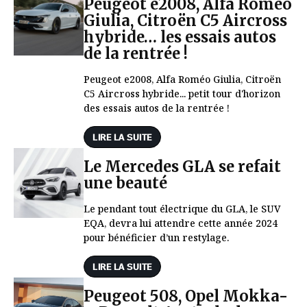
Peugeot e2008, Alfa Roméo
Giulia, Citroën C5 Aircross
hybride… les essais autos
de la rentrée !
Peugeot e2008, Alfa Roméo Giulia, Citroën
C5 Aircross hybride... petit tour d'horizon
des essais autos de la rentrée !
LIRE LA SUITE
Le Mercedes GLA se refait
une beauté
Le pendant tout électrique du GLA, le SUV
EQA, devra lui attendre cette année 2024
pour bénéficier d’un restylage.
LIRE LA SUITE
Peugeot 508, Opel Mokka-