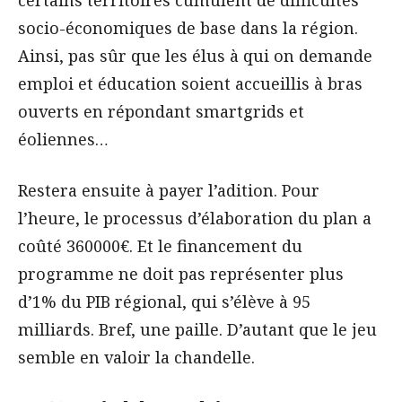
certains territoires cumulent de difficultés
socio-économiques de base dans la région.
Ainsi, pas sûr que les élus à qui on demande
emploi et éducation soient accueillis à bras
ouverts en répondant smartgrids et
éoliennes…
Restera ensuite à payer l’adition. Pour
l’heure, le processus d’élaboration du plan a
coûté 360000€. Et le financement du
programme ne doit pas représenter plus
d’1% du PIB régional, qui s’élève à 95
milliards. Bref, une paille. D’autant que le jeu
semble en valoir la chandelle.