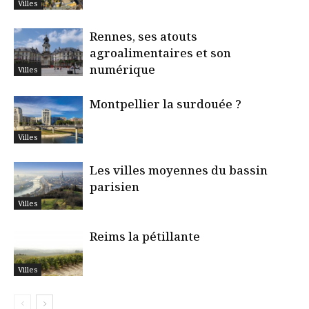
Villes
Rennes, ses atouts
agroalimentaires et son
numérique
Villes
Montpellier la surdouée ?
Villes
Les villes moyennes du bassin
parisien
Villes
Reims la pétillante
Villes