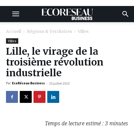
Accueil
Régions & Territoires
Villes
Villes
Lille, le virage de la
troisième révolution
industrielle
Par
EcoRéseau Business
-
25 juillet 2013
Temps de lecture estimé : 3 minutes