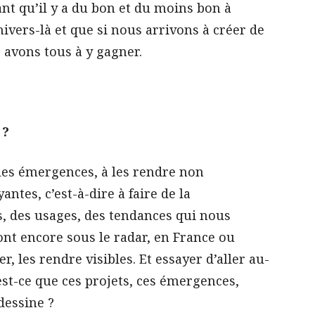
ant qu’il y a du bon et du moins bon à
nivers-là et que si nous arrivons à créer de
 avons tous à y gagner.
 ?
r les émergences, à les rendre non
ntes, c’est-à-dire à faire de la
ts, des usages, des tendances qui nous
nt encore sous le radar, en France ou
, les rendre visibles. Et essayer d’aller au-
est-ce que ces projets, ces émergences,
dessine ?