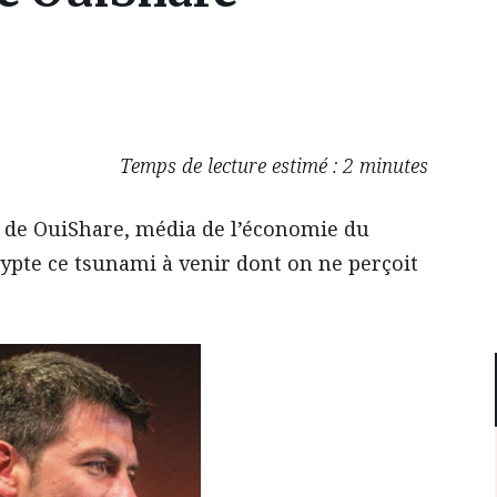
Temps de lecture estimé : 2 minutes
 de OuiShare, média de l’économie du
rypte ce tsunami à venir dont on ne perçoit