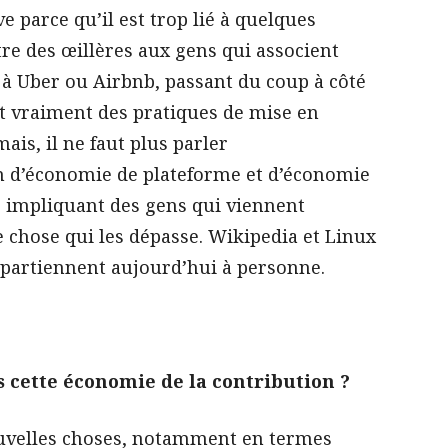
e parce qu’il est trop lié à quelques
tre des œillères aux gens qui associent
» à Uber ou Airbnb, passant du coup à côté
nt vraiment des pratiques de mise en
is, il ne faut plus parler
n d’économie de plateforme et d’économie
s impliquant des gens qui viennent
e chose qui les dépasse. Wikipedia et Linux
ppartiennent aujourd’hui à personne.
 cette économie de la contribution ?
ouvelles choses, notamment en termes