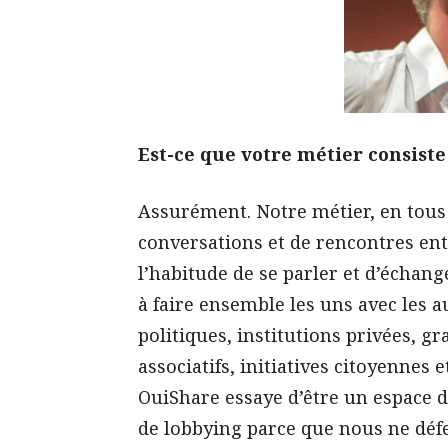
Est-ce que votre métier consiste
Assurément. Notre métier, en tous 
conversations et de rencontres ent
l’habitude de se parler et d’échang
à faire ensemble les uns avec les au
politiques, institutions privées, 
associatifs, initiatives citoyennes e
OuiShare essaye d’être un espace d
de lobbying parce que nous ne déf