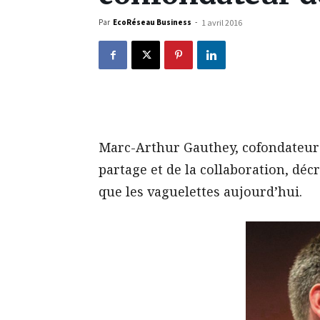
Par
EcoRéseau Business
-
1 avril 2016
Marc-Arthur Gauthey, cofondateur
partage et de la collaboration, déc
que les vaguelettes aujourd’hui.