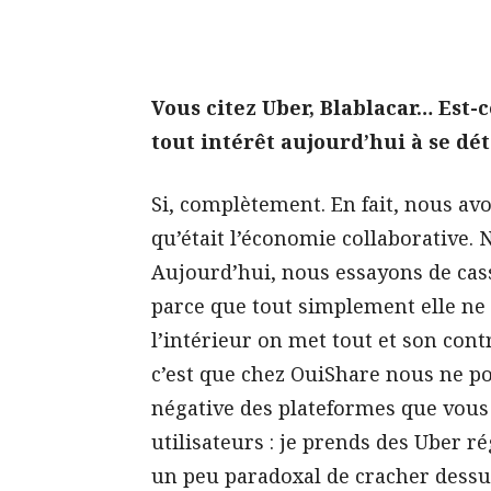
Vous citez Uber, Blablacar… Est-
tout intérêt aujourd’hui à se dé
Si, complètement. En fait, nous avon
qu’était l’économie collaborative. N
Aujourd’hui, nous essayons de casse
parce que tout simplement elle ne 
l’intérieur on met tout et son cont
c’est que chez OuiShare nous ne p
négative des plateformes que vous
utilisateurs : je prends des Uber ré
un peu paradoxal de cracher dessus