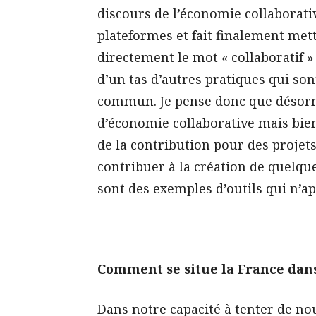
discours de l’économie collaborativ
plateformes et fait finalement met
directement le mot « collaboratif 
d’un tas d’autres pratiques qui so
commun. Je pense donc que désorma
d’économie collaborative mais bie
de la contribution pour des projet
contribuer à la création de quelqu
sont des exemples d’outils qui n’a
Comment se situe la France dans
Dans notre capacité à tenter de n