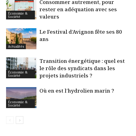
Consommer autrement, pour
rester en adéquation avec ses
Économie &
valeurs
Société
Le Festival d’Avignon fête ses 80
ans
Actualités
Transition énergétique : quel est
le rôle des syndicats dans les
Économie &
projets industriels ?
Société
Où en est l’hydrolien marin ?
Économie &
Société