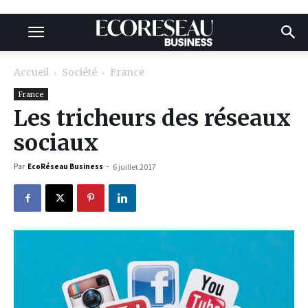
Accueil
Société
France
France
Les tricheurs des réseaux
sociaux​
Par
EcoRéseau Business
-
6 juillet 2017