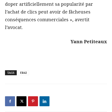
doper artificiellement sa popularité par
l’achat de clics peut avoir de fâcheuses
conséquences commerciales », avertit
l’avocat.
Yann Petiteaux
TAGS
ER42