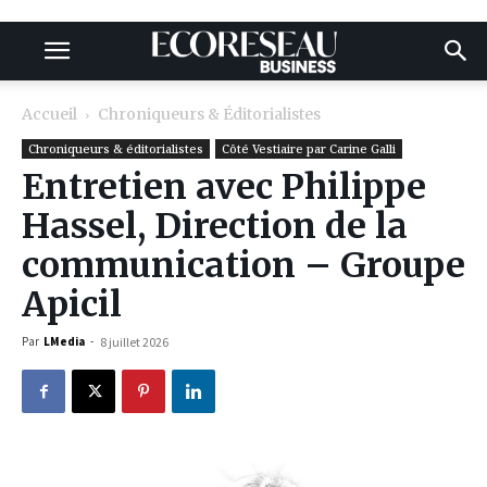
Accueil
Chroniqueurs & Éditorialistes
Chroniqueurs & éditorialistes
Côté Vestiaire par Carine Galli
Entretien avec Philippe
Hassel, Direction de la
communication – Groupe
Apicil
Par
LMedia
-
8 juillet 2026