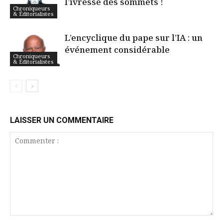
l’ivresse des sommets !
Chroniqueurs
& Éditorialistes
L’encyclique du pape sur l’IA : un
événement considérable
Chroniqueurs
& Éditorialistes
LAISSER UN COMMENTAIRE