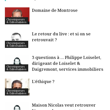
Domaine de Montrose
Chroniqueurs
& Éditorialistes
Le retour du live : et si on se
retrouvait ?
Chroniqueurs
& Éditorialistes
3 questions à … Philippe Loiselet,
dirigeant de Loiselet &
Chroniqueurs
Daigremont, services immobiliers
& Éditorialistes
L’éthique ?
Chroniqueurs
& Éditorialistes
Maison Nicolas veut retrouver