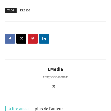
TAGS
ERB130
LMedia
http://www.lmedia.fr
à lire aussi
plus de l'auteur