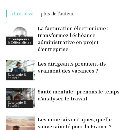
à lire aussi
plus de l'auteur
La facturation électronique :
transformez l’échéance
Chroniqueurs
administrative en projet
& Éditorialistes
d’entreprise
Les dirigeants prennent-ils
vraiment des vacances ?
Économie &
Société
Santé mentale : prenons le temps
d’analyser le travail
Économie &
Société
Les minerais critiques, quelle
souveraineté pour la France ?