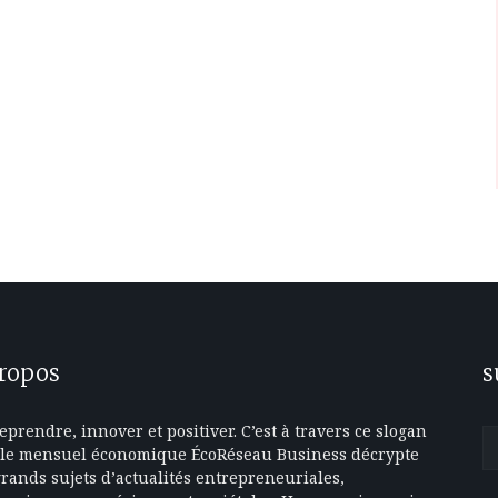
propos
s
eprendre, innover et positiver. C’est à travers ce slogan
le mensuel économique ÉcoRéseau Business décrypte
grands sujets d’actualités entrepreneuriales,