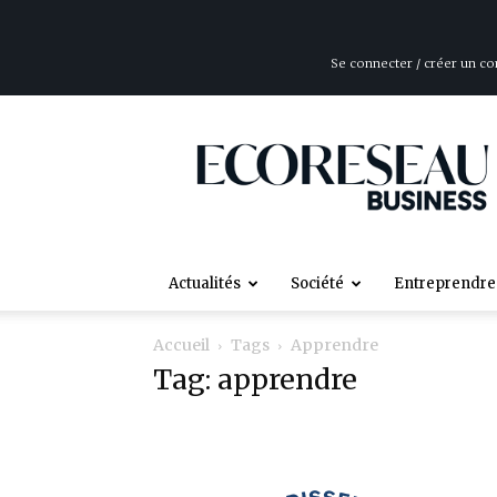
Se connecter / créer un c
ÉcoRéseau
Business
Actualités
Société
Entreprendre
Accueil
Tags
Apprendre
Tag: apprendre