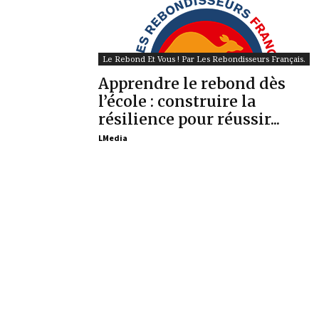
Le Rebond Et Vous ! Par Les Rebondisseurs Français.
Apprendre le rebond dès
l’école : construire la
résilience pour réussir...
LMedia