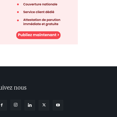
uivez nous