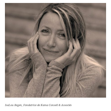
IsaLou Regen, Fondatrice de Kama Conseil & Associés