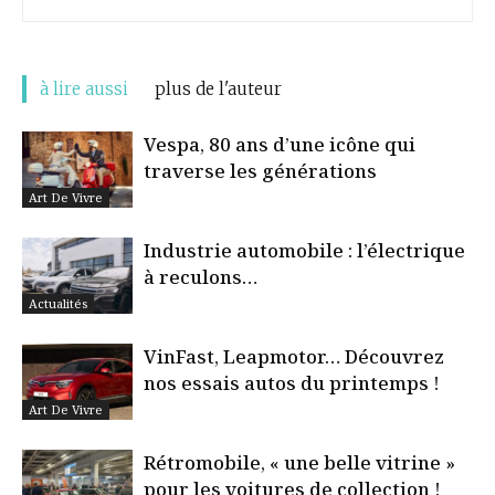
à lire aussi
plus de l'auteur
Vespa, 80 ans d’une icône qui
traverse les générations
Art De Vivre
Industrie automobile : l’électrique
à reculons…
Actualités
VinFast, Leapmotor… Découvrez
nos essais autos du printemps !
Art De Vivre
Rétromobile, « une belle vitrine »
pour les voitures de collection !