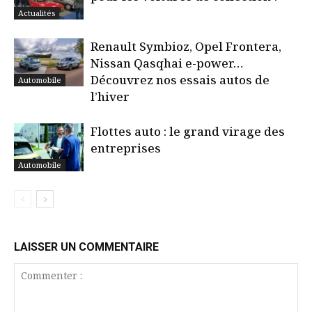
Actualités
Renault Symbioz, Opel Frontera,
Nissan Qasqhai e-power…
Découvrez nos essais autos de
Automobile
l’hiver
Flottes auto : le grand virage des
entreprises
Automobile
LAISSER UN COMMENTAIRE