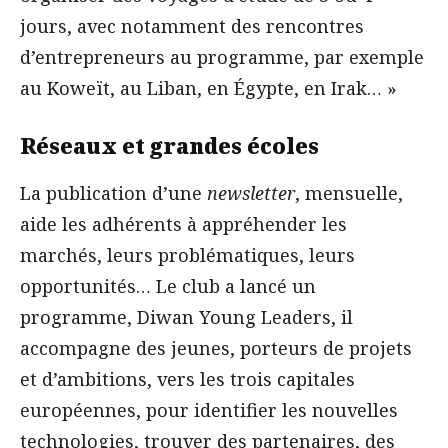
jours, avec notamment des rencontres
d’entrepreneurs au programme, par exemple
au Koweït, au Liban, en Égypte, en Irak… »
Réseaux et grandes écoles
La publication d’une
newsletter
, mensuelle,
aide les adhérents à appréhender les
marchés, leurs problématiques, leurs
opportunités… Le club a lancé un
programme, Diwan Young Leaders, il
accompagne des jeunes, porteurs de projets
et d’ambitions, vers les trois capitales
européennes, pour identifier les nouvelles
technologies, trouver des partenaires, des