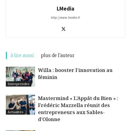
LMedia
http://www.lmedia.fr
à lire aussi
plus de l'auteur
Willa : booster l’innovation au
féminin
Entreprendre
Mastermind « L’Appât du Bien » :
Frédéric Mazzella réunit des
entrepreneurs aux Sables-
Actualités
d’Olonne