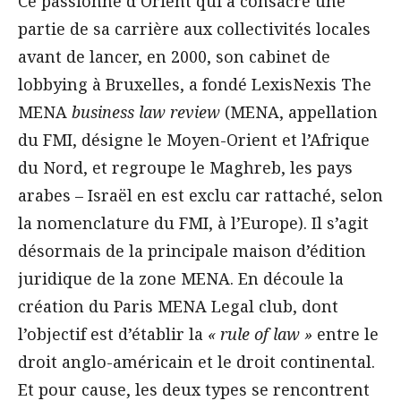
Ce passionné d’Orient qui a consacré une
partie de sa carrière aux collectivités locales
avant de lancer, en 2000, son cabinet de
lobbying à Bruxelles, a fondé LexisNexis The
MENA
business law review
(MENA, appellation
du FMI, désigne le Moyen-Orient et l’Afrique
du Nord, et regroupe le Maghreb, les pays
arabes – Israël en est exclu car rattaché, selon
la nomenclature du FMI, à l’Europe). Il s’agit
désormais de la principale maison d’édition
juridique de la zone MENA. En découle la
création du Paris MENA Legal club, dont
l’objectif est d’établir la
« rule of law »
entre le
droit anglo-américain et le droit continental.
Et pour cause, les deux types se rencontrent