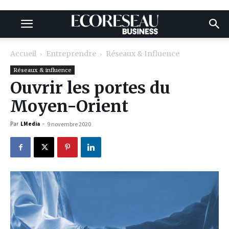
Accueil
Entreprendre
Réseaux & Influence
Réseaux & influence
Ouvrir les portes du
Moyen-Orient
Par
LMedia
-
9 novembre 2020