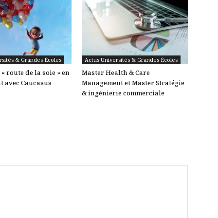
rsités & Grandes Écoles
Actus Universités & Grandes Écoles
« route de la soie » en
Master Health & Care
t avec Caucasus
Management et Master Stratégie
& ingénierie commerciale