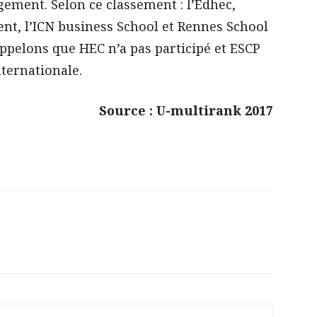
gement. Selon ce classement : l’Edhec,
ent, l’ICN business School et Rennes School
Rappelons que HEC n’a pas participé et ESCP
ternationale.
Source : U-multirank 2017