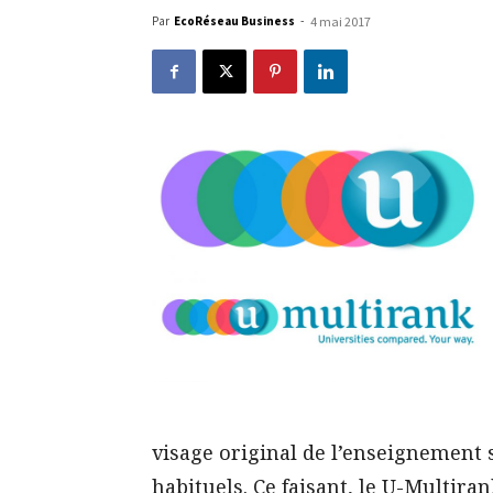
Par
EcoRéseau Business
-
4 mai 2017
visage original de l’enseignement 
habituels. Ce faisant, le U-Multira