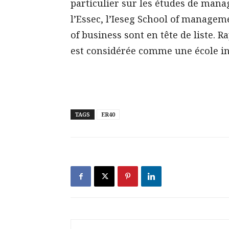
particulier sur les études de mana
l’Essec, l’Ieseg School of managem
of business sont en tête de liste. 
est considérée comme une école in
TAGS
ER40