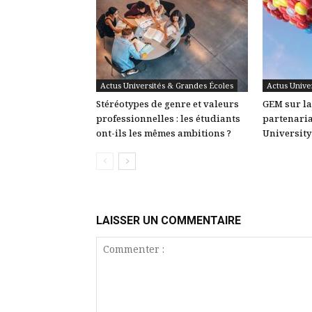
Actus Universités & Grandes Écoles
Actus Unive
Stéréotypes de genre et valeurs
GEM sur la 
professionnelles : les étudiants
partenaria
ont-ils les mêmes ambitions ?
University
LAISSER UN COMMENTAIRE