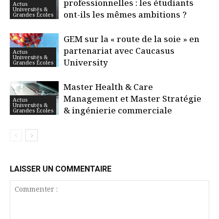
professionnelles : les étudiants
Actus
Universités &
ont-ils les mêmes ambitions ?
Grandes Écoles
GEM sur la « route de la soie » en
partenariat avec Caucasus
Actus
Universités &
University
Grandes Écoles
Master Health & Care
Management et Master Stratégie
Actus
Universités &
& ingénierie commerciale
Grandes Écoles
LAISSER UN COMMENTAIRE