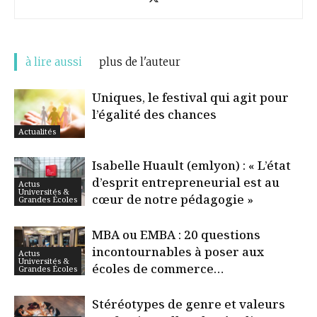
à lire aussi
plus de l'auteur
Uniques, le festival qui agit pour
l’égalité des chances
Actualités
Isabelle Huault (emlyon) : « L’état
d’esprit entrepreneurial est au
Actus
Universités &
cœur de notre pédagogie »
Grandes Écoles
MBA ou EMBA : 20 questions
incontournables à poser aux
Actus
Universités &
écoles de commerce…
Grandes Écoles
Stéréotypes de genre et valeurs