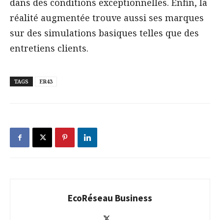
dans des conditions exceptionnelles. Enfin, la
réalité augmentée trouve aussi ses marques
sur des simulations basiques telles que des
entretiens clients.
TAGS
ER43
EcoRéseau Business