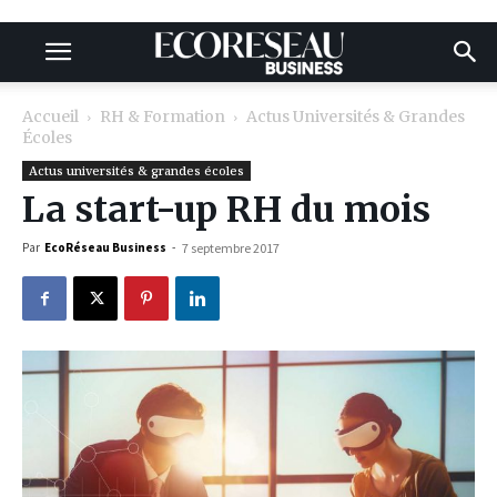
Accueil
RH & Formation
Actus Universités & Grandes
Écoles
Actus universités & grandes écoles
La start-up RH du mois
Par
EcoRéseau Business
-
7 septembre 2017