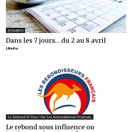
Actualités
Dans les 7 jours… du 2 au 8 avril
LMedia
Le Rebond Et Vous ! Par Les Rebondisseurs Français.
Le rebond sous influence ou