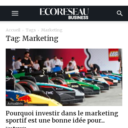
Accueil
Tags
Marketing
Tag: Marketing
Actualités
Pourquoi investir dans le marketing
sportif est une bonne idée pour...
Lisa Begouin