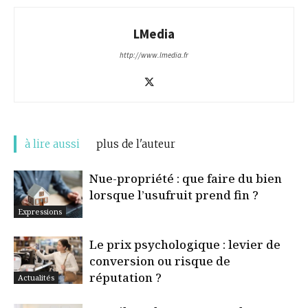
LMedia
http://www.lmedia.fr
à lire aussi
plus de l'auteur
Nue-propriété : que faire du bien
lorsque l’usufruit prend fin ?
Expressions
Le prix psychologique : levier de
conversion ou risque de
réputation ?
Actualités