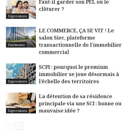
Faut-il garder son PEL ou le
clôturer ?
Expressions
LE COMMERCE, ÇA SE VIT ! Le
salon Siec, plateforme
transactionnelle de l’immobilier
Patrimoine
commercial
SCPI : pourquoi le premium
immobilier se joue désormais à
l’échelle des territoires
Expressions
La détention de sa résidence
principale via une SCI : bonne ou
mauvaise idée ?
Expressions