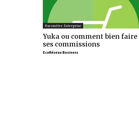
Baromètre Entreprise
Yuka ou comment bien faire
ses commissions
EcoRéseau Business