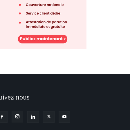
uivez nous