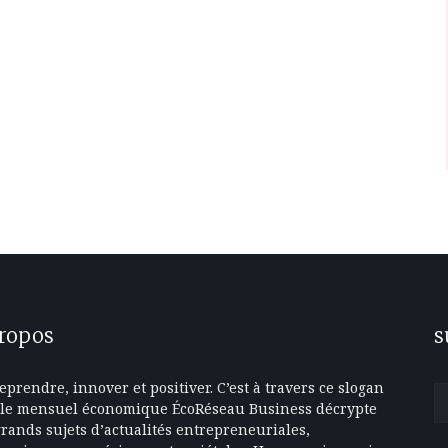
propos
s
eprendre, innover et positiver. C’est à travers ce slogan
le mensuel économique ÉcoRéseau Business décrypte
grands sujets d’actualités entrepreneuriales,