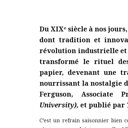
Du XIXᵉ siècle à nos jours,
dont tradition et innova
révolution industrielle et
transformé le rituel de
papier, devenant une tr
nourrissant la nostalgie 
Ferguson, Associate P
University),
et publié par
C’est un refrain saisonnier bien co