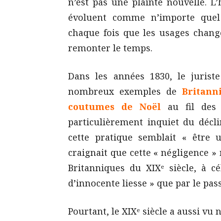
n’est pas une plainte nouvelle. L
évoluent comme n’importe quel 
chaque fois que les usages chang
remonter le temps.
Dans les années 1830, le jurist
nombreux exemples de
Britann
coutumes de Noël
au fil des 
particulièrement inquiet du décl
cette pratique semblait « être 
craignait que cette « négligence » 
Britanniques du XIXᵉ siècle, à c
d’innocente liesse » que par le pass
Pourtant, le XIXᵉ siècle a aussi vu