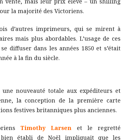
 vente, mais leur prix élevé – un shilling
pour la majorité des Victoriens.
efois d’autres imprimeurs, qui se mirent à
aires mais plus abordables. L’usage de ces
e diffuser dans les années 1850 et s’était
ée à la fin du siècle.
 une nouveauté totale aux expéditeurs et
ienne, la conception de la première carte
itions festives britanniques plus anciennes.
oriens
Timothy Larsen
et le regretté
 bien établi de Noël impliquait que les