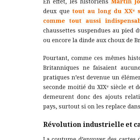
En effet, les historiens
Martin J
deux que
tout au long du XXᵉ s
comme tout aussi indispensab
chaussettes suspendues au pied du
ou encore la dinde aux choux de Br
Pourtant, comme ces mêmes histor
Britanniques ne faisaient aucu
pratiques n’est devenue un élément
seconde moitié du XIXᵉ siècle et d
demeurent donc des ajouts relat
pays, surtout si on les replace dans
Révolution industrielle et c
La coutume d’envoyer des carte