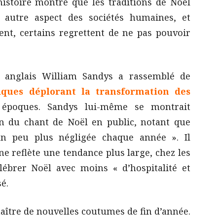
’histoire montre que les traditions de Noël
autre aspect des sociétés humaines, et
ent, certains regrettent de ne pas pouvoir
e anglais William Sandys a rassemblé de
iques déplorant la transformation des
époques. Sandys lui-même se montrait
in du chant de Noël en public, notant que
un peu plus négligée chaque année ». Il
ne reflète une tendance plus large, chez les
élébrer Noël avec moins « d’hospitalité et
é.
 naître de nouvelles coutumes de fin d’année.