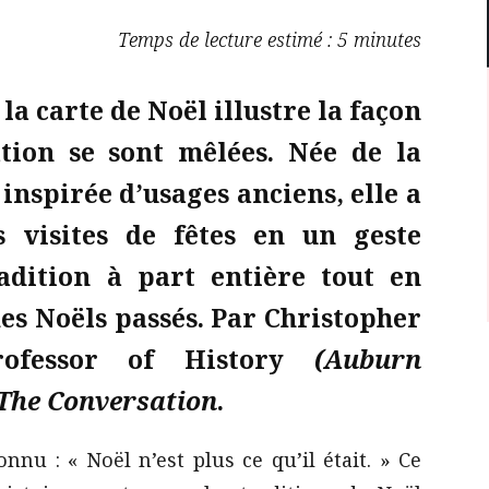
Temps de lecture estimé : 5 minutes
 la carte de Noël illustre la façon
tion se sont mêlées. Née de la
 inspirée d’usages anciens, elle a
s visites de fêtes en un geste
adition à part entière tout en
des Noëls passés. Par Christopher
rofessor of History
(Auburn
The Conversation
.
nnu : « Noël n’est plus ce qu’il était. » Ce