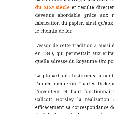
du XIXᵉ siècle
et résulte directe
devenue abordable grâce aux n
fabrication du papier, ainsi qu’a
le chemin de fer.
L’essor de cette tradition a aussi 
en 1840, qui permettait aux Brit
quelle adresse du Royaume-Uni pou
La plupart des historiens situent
l’année même où Charles Dicken
l’inventeur et haut fonctionnai
Callcott Horsley la réalisation
efficacement sa correspondance d