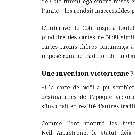
de Cole furent également mises en
l’unité – les rendait inaccessibles 
L’initiative de Cole inspira tout
produire des cartes de Noël simil
cartes moins chères commença à s
imposé comme tradition de fin d’ann
Une invention victorienne ?
Si la carte de Noël a pu sembler
destinataires de l’époque victor
s’inspirait en réalité d’autres trad
Comme l’ont montré les hist
Neil Armstrong, le statut déjà