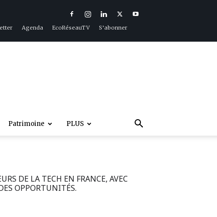
etter
Agenda
EcoRéseauTV
S’abonner
Patrimoine
PLUS
RS DE LA TECH EN FRANCE, AVEC
 DES OPPORTUNITÉS.